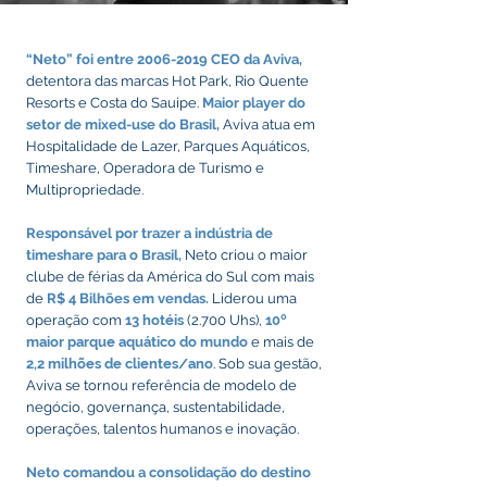
“
Neto” foi entre
2006-2019
CEO da Aviva,
detentora das marcas Hot Park, Rio Quente
Resorts e Costa do Sauipe.
Maior player do
setor de mixed-use do Brasil,
Aviva atua em
Hospitalidade de Lazer, Parques Aquáticos,
Timeshare, Operadora de Turismo e
Multipropriedade.
Responsável por trazer a indústria de
timeshare para o Brasil,
Neto criou o maior
clube de férias da América do Sul com mais
de
R$ 4 Bilhões em vendas.
Liderou uma
operação com
13 hotéis
(2.700 Uhs),
10º
maior parque aquático do mundo
e mais de
2,2 milhões de clientes/ano
. Sob sua gestão,
Aviva se tornou referência de modelo de
negócio, governança, sustentabilidade,
operações, talentos humanos e inovação.
Neto comandou a consolidação do destino