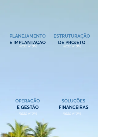
PLANEJAMENTO
ESTRUTURAÇÃO
E IMPLANTAÇÃO
DE PROJETO
Read More
Read More
OPERAÇÃO
SOLUÇÕES
E GESTÃO
FINANCEIRAS
Read More
Read More