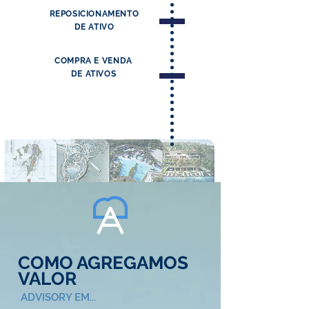
REPOSICIONAMENTO
DE ATIVO
COMPRA E
VENDA
DE ATIVOS
COMO AGREGAMOS
VALOR
ADVISORY EM...