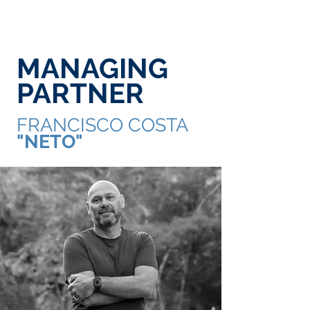
MANAGING
PARTNER
FRANCISCO COSTA
"NETO"